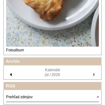
Fotoalbum
Archív
Kalendár
júl / 2026
RSS
Prehľad zdrojov