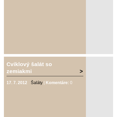
Cviklový šalát so
zemiakmi
17. 7. 2012
Šaláty
|
Komentáre:
0