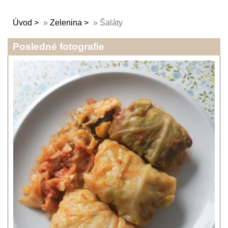
Úvod
»
Zelenina
»
Šaláty
Posledné fotografie