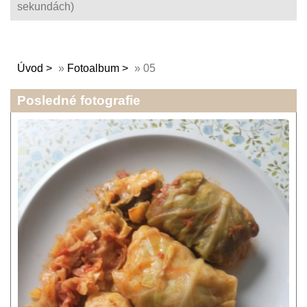
sekundách)
Úvod
»
Fotoalbum
»
05
Posledné fotografie