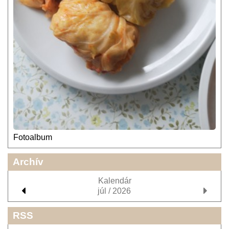
Fotoalbum
Archív
Kalendár
júl / 2026
RSS