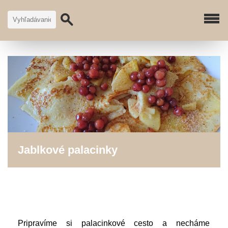
Jablkové palacinky
Pripravíme si palacinkové cesto a necháme