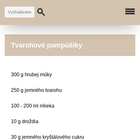
Tvarohové pampúšiky
300 g hrubej múky
250 g jemného tvarohu
100 - 200 ml mlieka
10 g droždia
30 g jemného kryštálového cukru