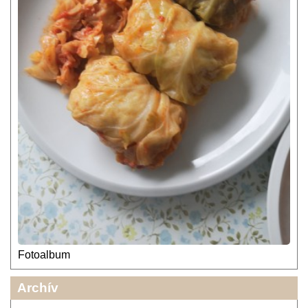
Fotoalbum
Archív