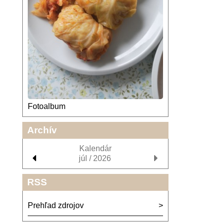
Fotoalbum
Archív
Kalendár
júl / 2026
RSS
Prehľad zdrojov