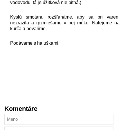
vodovodu, tá je úžitková nie pitná.)
Kyslú smotanu rozšľaháme, aby sa pri varení
nezrazila a rpzmiešame v nej múku. Nalejeme na
kurča a povaríme.
Podávame s haluškami.
Komentáre