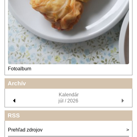
Fotoalbum
Archív
Kalendár
júl / 2026
RSS
Prehľad zdrojov