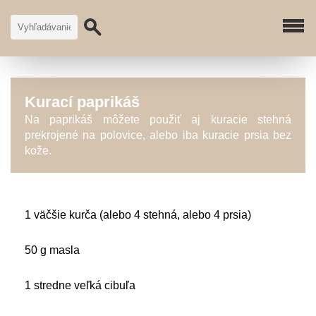
Kurací paprikáš
Na paprikáš môžete použiť aj kuracie stehná
prekrojené na polovice, alebo iba kuracie prsia bez
kože.
1 väčšie kurča (alebo 4 stehná, alebo 4 prsia)
50 g masla
1 stredne veľká cibuľa